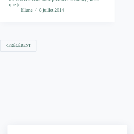
que je…
lillune
8 juillet 2014
PRÉCÉDENT