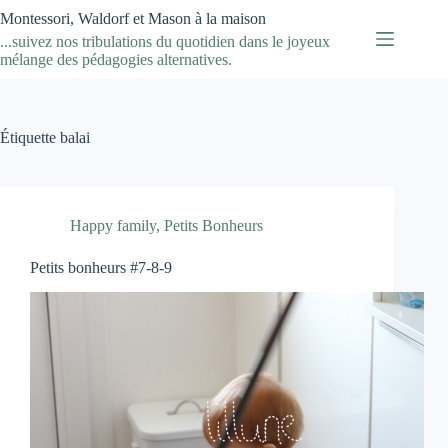
Passer
Montessori, Waldorf et Mason à la maison
au
...suivez nos tribulations du quotidien dans le joyeux
contenu
mélange des pédagogies alternatives.
Étiquette
balai
Happy family
,
Petits Bonheurs
Petits bonheurs #7-8-9