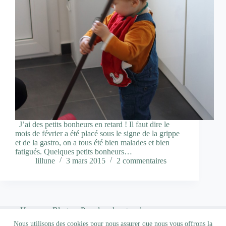
J’ai des petits bonheurs en retard ! Il faut dire le
mois de février a été placé sous le signe de la grippe
et de la gastro, on a tous été bien malades et bien
fatigués. Quelques petits bonheurs…
lillune
3 mars 2015
2 commentaires
Home
Blog
Pour les plus grands…
Qui suis-je ?
Nous utilisons des cookies pour nous assurer que nous vous offrons la