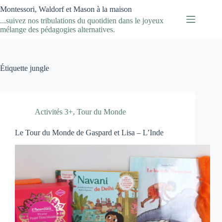
Passer
Montessori, Waldorf et Mason à la maison
au
...suivez nos tribulations du quotidien dans le joyeux
contenu
mélange des pédagogies alternatives.
Étiquette
jungle
Activités 3+
,
Tour du Monde
Le Tour du Monde de Gaspard et Lisa – L’Inde