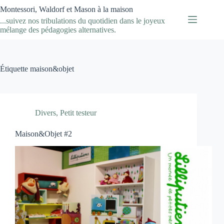
Passer
Montessori, Waldorf et Mason à la maison
au
...suivez nos tribulations du quotidien dans le joyeux
contenu
mélange des pédagogies alternatives.
Étiquette
maison&objet
Divers
,
Petit testeur
Maison&Objet #2