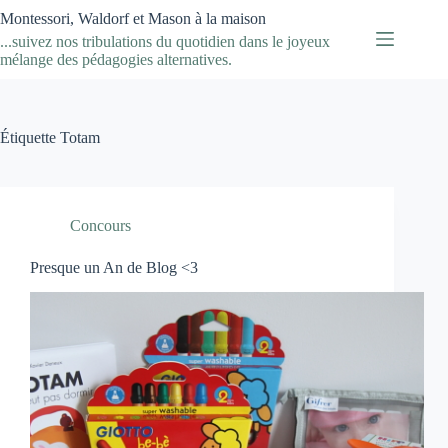
Passer
Montessori, Waldorf et Mason à la maison
au
...suivez nos tribulations du quotidien dans le joyeux
contenu
mélange des pédagogies alternatives.
Étiquette
Totam
Concours
Presque un An de Blog <3