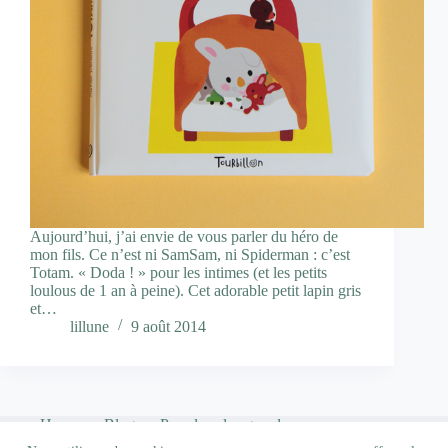
Aujourd’hui, j’ai envie de vous parler du héro de
mon fils. Ce n’est ni SamSam, ni Spiderman : c’est
Totam. « Doda ! » pour les intimes (et les petits
loulous de 1 an à peine). Cet adorable petit lapin gris
et…
lillune
9 août 2014
Home
Blog
Pour les plus grands…
Qui suis-je ?