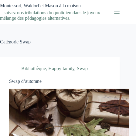
Passer
Montessori, Waldorf et Mason à la maison
au
...suivez nos tribulations du quotidien dans le joyeux
contenu
mélange des pédagogies alternatives.
Catégorie
Swap
Bibliothèque
,
Happy family
,
Swap
Swap d’automne