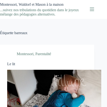
Passer
Montessori, Waldorf et Mason à la maison
au
...suivez nos tribulations du quotidien dans le joyeux
contenu
mélange des pédagogies alternatives.
Étiquette
barreaux
Montessori
,
Parentalité
Le lit