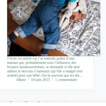
J’écris cet article car j’ai entendu parler d’une
maman qui, probablement sous l’influence des
lectures montessoriennes, se demande si elle doit
utiliser le berceau à barreaux (qu’elle a malgré tout
acheté) pour son bébé. On lit souvent que les lits…
lillune
10 juin 2015
1 commentaire
Home
Blog
Pour les plus grands…