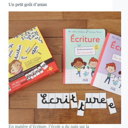
Un petit goût d’antan
En matière d’écriture, l’école a du pain sur la