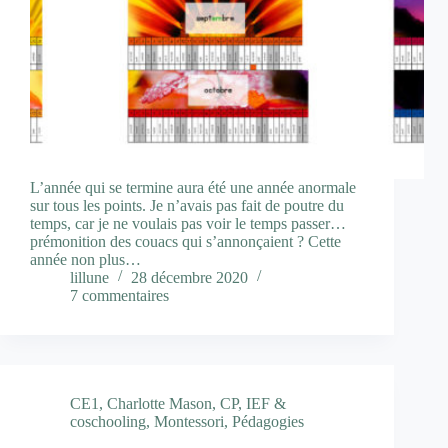
L’année qui se termine aura été une année anormale
sur tous les points. Je n’avais pas fait de poutre du
temps, car je ne voulais pas voir le temps passer…
prémonition des couacs qui s’annonçaient ? Cette
année non plus…
lillune
28 décembre 2020
7 commentaires
CE1
,
Charlotte Mason
,
CP
,
IEF &
coschooling
,
Montessori
,
Pédagogies