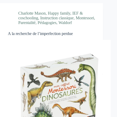
Charlotte Mason
,
Happy family
,
IEF &
coschooling
,
Instruction classique
,
Montessori
,
Parentalité
,
Pédagogies
,
Waldorf
A la recherche de l’imperfection perdue