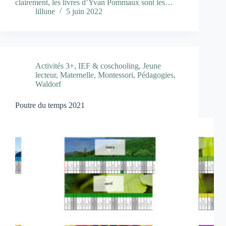
clairement, les livres d’Yvan Pommaux sont les…
lillune
5 juin 2022
Activités 3+
,
IEF & coschooling
,
Jeune
lecteur
,
Maternelle
,
Montessori
,
Pédagogies
,
Waldorf
Poutre du temps 2021