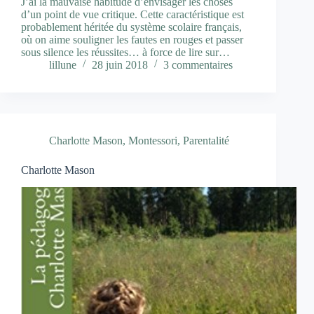
J’ai la mauvaise habitude d’envisager les choses
d’un point de vue critique. Cette caractéristique est
probablement héritée du système scolaire français,
où on aime souligner les fautes en rouges et passer
sous silence les réussites… à force de lire sur…
lillune
28 juin 2018
3 commentaires
Charlotte Mason
,
Montessori
,
Parentalité
Charlotte Mason