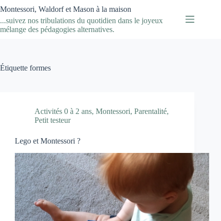
Passer
Montessori, Waldorf et Mason à la maison
au
...suivez nos tribulations du quotidien dans le joyeux
contenu
mélange des pédagogies alternatives.
Étiquette
formes
Activités 0 à 2 ans
,
Montessori
,
Parentalité
,
Petit testeur
Lego et Montessori ?