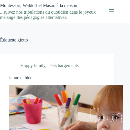
Passer
Montessori, Waldorf et Mason à la maison
au
...suivez nos tribulations du quotidien dans le joyeux
contenu
mélange des pédagogies alternatives.
Étiquette
giotto
Happy family
,
Téléchargements
Jaune et bleu