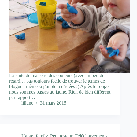
La suite de ma série des couleurs (avec un peu de
retard… pas toujours facile de trouver le temps de
bloguer, même si j’ai plein d’idées !) Après le rouge,
nous sommes passés au jaune. Rien de bien différent
par rapport…
lillune
31 mars 2015
Happy family
,
Petit testeur
,
Téléchargements