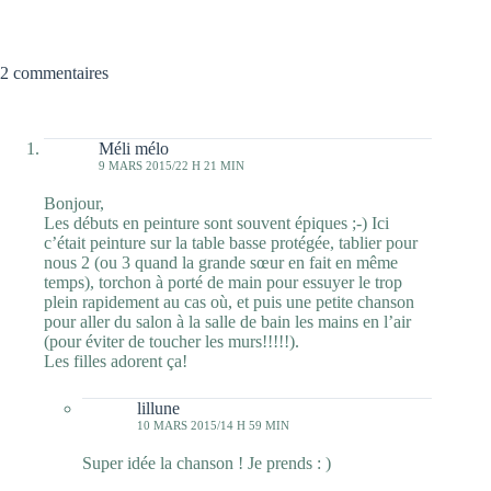
2 commentaires
Méli mélo
9 MARS 2015/22 H 21 MIN
Bonjour,
Les débuts en peinture sont souvent épiques ;-) Ici
c’était peinture sur la table basse protégée, tablier pour
nous 2 (ou 3 quand la grande sœur en fait en même
temps), torchon à porté de main pour essuyer le trop
plein rapidement au cas où, et puis une petite chanson
pour aller du salon à la salle de bain les mains en l’air
(pour éviter de toucher les murs!!!!!).
Les filles adorent ça!
lillune
10 MARS 2015/14 H 59 MIN
Super idée la chanson ! Je prends : )