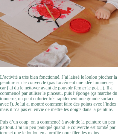
L’activité a très bien fonctionné. J’ai laissé le loulou piocher la
peinture sur le couvercle (pas forcément une idée lumineuse,
car j’ai du le nettoyer avant de pouvoir fermer le pot…). Il a
commencé par utiliser le pinceau, puis l’éponge (ça marche du
tonnerre, on peut colorier très rapidement une grande surface
avec !). Je lui ai montré comment faire des points avec l’index,
mais il n’a pas eu envie de mettre les doigts dans la peinture.
Puis d’un coup, on a commencé à avoir de la peinture un peu
partout. J’ai un peu paniqué quand le couvercle est tombé par
terre et que le loulou en a profité pour filer, les mains