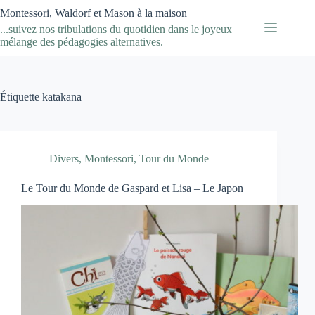
Passer
Montessori, Waldorf et Mason à la maison
au
...suivez nos tribulations du quotidien dans le joyeux
contenu
mélange des pédagogies alternatives.
Étiquette
katakana
Divers
,
Montessori
,
Tour du Monde
Le Tour du Monde de Gaspard et Lisa – Le Japon