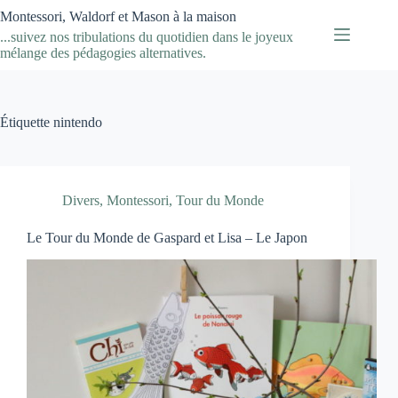
Passer
Montessori, Waldorf et Mason à la maison
au
...suivez nos tribulations du quotidien dans le joyeux
contenu
mélange des pédagogies alternatives.
Étiquette
nintendo
Divers
,
Montessori
,
Tour du Monde
Le Tour du Monde de Gaspard et Lisa – Le Japon