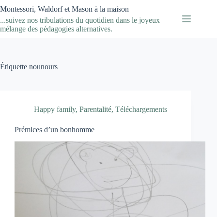
Passer
Montessori, Waldorf et Mason à la maison
au
...suivez nos tribulations du quotidien dans le joyeux
contenu
mélange des pédagogies alternatives.
Étiquette
nounours
Happy family
,
Parentalité
,
Téléchargements
Prémices d’un bonhomme