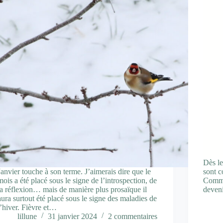
Dès le
Janvier touche à son terme. J’aimerais dire que le
sont c
mois a été placé sous le signe de l’introspection, de
Comme
la réflexion… mais de manière plus prosaïque il
deven
aura surtout été placé sous le signe des maladies de
l’hiver. Fièvre et…
lillune
31 janvier 2024
2 commentaires