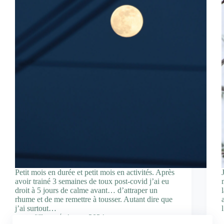
Petit mois en durée et petit mois en activités. Après
avoir trainé 3 semaines de toux post-covid j’ai eu
droit à 5 jours de calme avant… d’attraper un
rhume et de me remettre à tousser. Autant dire que
j’ai surtout…
lillune
4 mars 2024