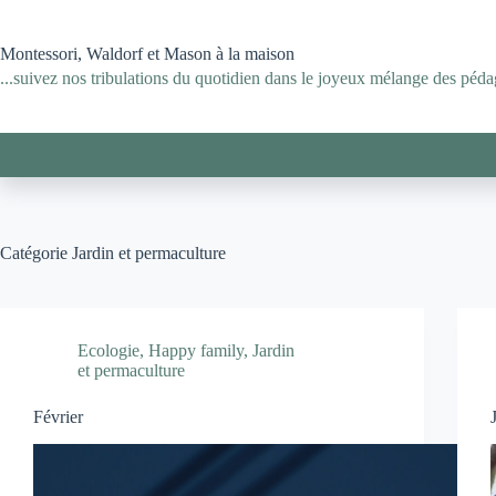
Passer
au
contenu
Montessori, Waldorf et Mason à la maison
...suivez nos tribulations du quotidien dans le joyeux mélange des pédag
Catégorie
Jardin et permaculture
Ecologie
,
Happy family
,
Jardin
et permaculture
Février