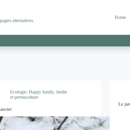
Home
ogies alternatives.
Ecologie
,
Happy family
,
Jardin
et permaculture
Le ja
Janvier