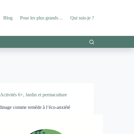
Blog
Pour les plus grands…
Qui suis-je ?
Activités 6+
,
Jardin et permaculture
rdinage comme remède à l’éco-anxiété