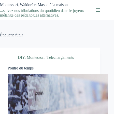
Passer
Montessori, Waldorf et Mason à la maison
au
...suivez nos tribulations du quotidien dans le joyeux
contenu
mélange des pédagogies alternatives.
Étiquette
futur
DIY
,
Montessori
,
Téléchargements
Poutre du temps