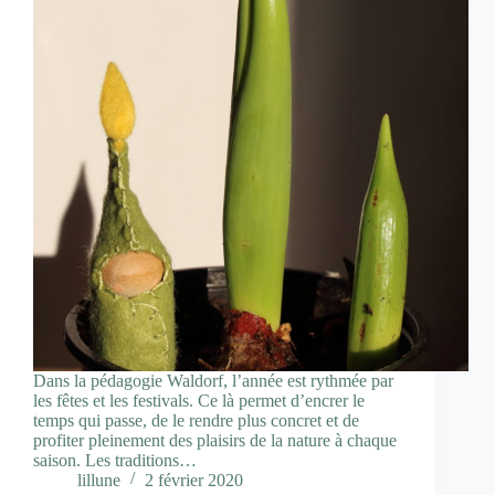
Dans la pédagogie Waldorf, l’année est rythmée par
les fêtes et les festivals. Ce là permet d’encrer le
temps qui passe, de le rendre plus concret et de
profiter pleinement des plaisirs de la nature à chaque
saison. Les traditions…
lillune
2 février 2020