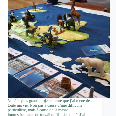
Voilà le plus grand projet couture que j’ai mené de
toute ma vie. Non pas à cause d’une difficulté
particulière, mais à cause de la masse
impressionnante de travail qu’il a demandé. J’ai