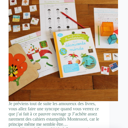
Je préviens tout de suite les amoureux des livres,
vous allez faire une syncope quand vous verrez ce
que j’ai fait à ce pauvre ouvrage :p J’achète assez
rarement des cahiers estampillés Montessori, car le
principe même me semble être…