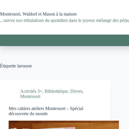
Passer
au
contenu
Montessori, Waldorf et Mason à la maison
...suivez nos tribulations du quotidien dans le joyeux mélange des pédag
Étiquette
larousse
Activités 3+
,
Bibliothèque
,
Divers
,
Montessori
Mes cahiers ateliers Montessori – Spécial
découverte du monde