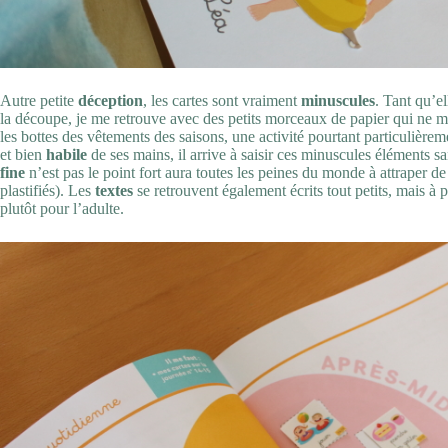
Autre petite
déception
, les cartes sont vraiment
minuscules
. Tant qu’e
la découpe, je me retrouve avec des petits morceaux de papier qui ne 
les bottes des vêtements des saisons, une activité pourtant particulière
et bien
habile
de ses mains, il arrive à saisir ces minuscules éléments sa
fine
n’est pas le point fort aura toutes les peines du monde à attraper de 
plastifiés). Les
textes
se retrouvent également écrits tout petits, mais à p
plutôt pour l’adulte.