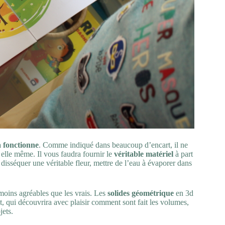
a fonctionne
. Comme indiqué dans beaucoup d’encart, il ne
n elle même. Il vous faudra fournir le
véritable matériel
à part
 disséquer une véritable fleur, mettre de l’eau à évaporer dans
moins agréables que les vrais. Les
solides géométrique
en 3d
t, qui découvrira avec plaisir comment sont fait les volumes,
jets.