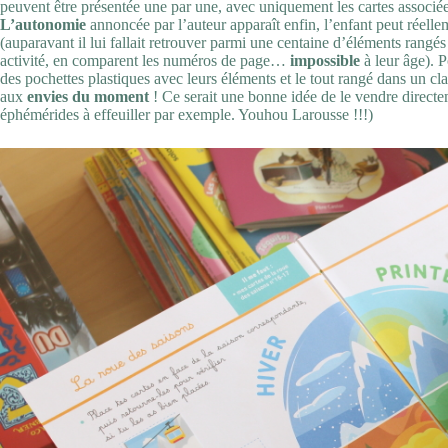
peuvent être présentée une par une, avec uniquement les cartes associées
L’autonomie
annoncée par l’auteur apparaît enfin, l’enfant peut réell
(auparavant il lui fallait retrouver parmi une centaine d’éléments rangé
activité, en comparent les numéros de page…
impossible
à leur âge). P
des pochettes plastiques avec leurs éléments et le tout rangé dans un cl
aux
envies du moment
! Ce serait une bonne idée de le vendre directe
éphémérides à effeuiller par exemple. Youhou Larousse !!!)