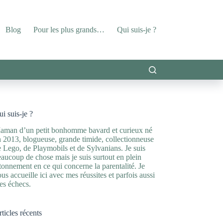
Blog
Pour les plus grands…
Qui suis-je ?
i suis-je ?
aman d’un petit bonhomme bavard et curieux né
 2013, blogueuse, grande timide, collectionneuse
 Lego, de Playmobils et de Sylvanians. Je suis
aucoup de chose mais je suis surtout en plein
tonnement en ce qui concerne la parentalité. Je
us accueille ici avec mes réussites et parfois aussi
es échecs.
ticles récents