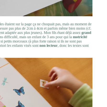
lles étaient sur la page ça ne choquait pas, mais au moment de
mesure pas plus de 2cm à 4cm et parfois même bien moins (cf.
ment adaptée aux plus jeunes). Mon fils étant déjà assez
grand
ns difficulté, mais un enfant de 3 ans pour qui la
motricité
si petits morceaux (à plus forte raison si ils ne sont pas
riori les enfants visés sont
non lecteur
, donc les textes sont