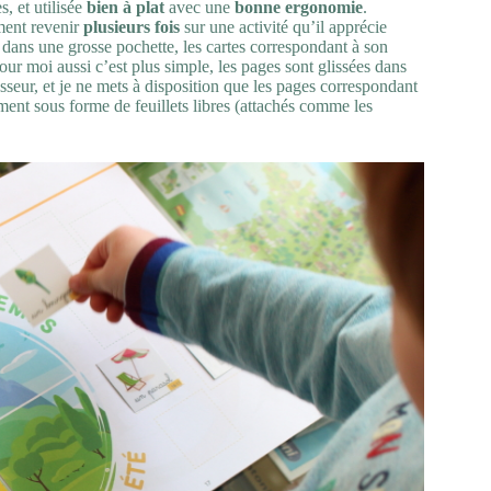
, et utilisée
bien à plat
avec une
bonne ergonomie
.
ement revenir
plusieurs fois
sur une activité qu’il apprécie
s dans une grosse pochette, les cartes correspondant à son
our moi aussi c’est plus simple, les pages sont glissées dans
asseur, et je ne mets à disposition que les pages correspondant
ment sous forme de feuillets libres (attachés comme les