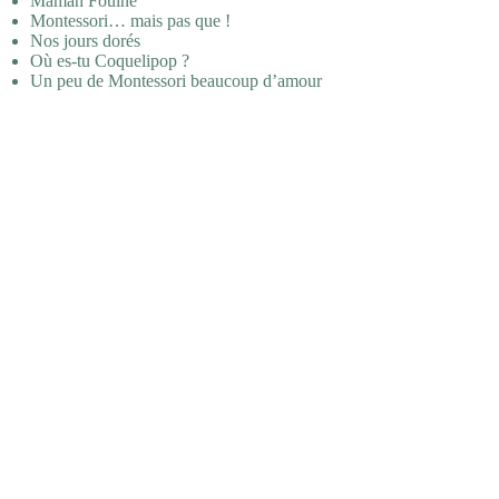
Maman Fouine
Montessori… mais pas que !
Nos jours dorés
Où es-tu Coquelipop ?
Un peu de Montessori beaucoup d’amour