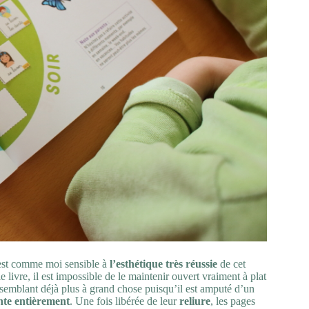
l est comme moi sensible à
l’esthétique très réussie
de cet
livre, il est impossible de le maintenir ouvert vraiment à plat
essemblant déjà plus à grand chose puisqu’il est amputé d’un
nte entièrement
. Une fois libérée de leur
reliure
, les pages