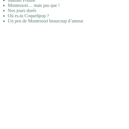
Maman Fouine
Montessori… mais pas que !
Nos jours dorés
Où es-tu Coquelipop ?
Un peu de Montessori beaucoup d’amour