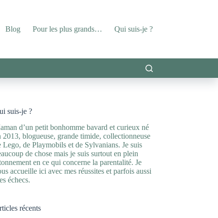
Blog
Pour les plus grands…
Qui suis-je ?
i suis-je ?
aman d’un petit bonhomme bavard et curieux né
 2013, blogueuse, grande timide, collectionneuse
 Lego, de Playmobils et de Sylvanians. Je suis
aucoup de chose mais je suis surtout en plein
tonnement en ce qui concerne la parentalité. Je
us accueille ici avec mes réussites et parfois aussi
es échecs.
ticles récents