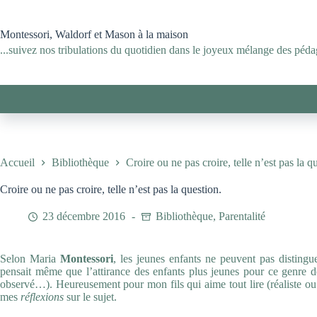
Passer
au
contenu
Montessori, Waldorf et Mason à la maison
...suivez nos tribulations du quotidien dans le joyeux mélange des pédag
Accueil
Bibliothèque
Croire ou ne pas croire, telle n’est pas la q
Croire ou ne pas croire, telle n’est pas la question.
23 décembre 2016
Bibliothèque
,
Parentalité
Selon Maria
Montessori
, les jeunes enfants ne peuvent pas distingu
pensait même que l’attirance des enfants plus jeunes pour ce genre de
observé…). Heureusement pour mon fils qui aime tout lire (réaliste ou
mes
réflexions
sur le sujet.