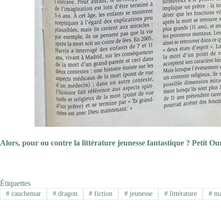
Alors, pour ou contre la littérature jeunesse fantastique ? Petit Our
Étiquettes
#
cauchemar
#
dragon
#
fiction
#
jeunesse
#
littérature
#
ma