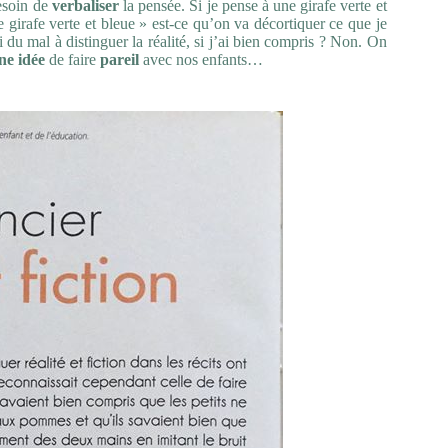
besoin de
verbaliser
la pensée. Si je pense à une girafe verte et
ne girafe verte et bleue » est-ce qu’on va décortiquer ce que je
i du mal à distinguer la réalité, si j’ai bien compris ? Non. On
ne idée
de faire
pareil
avec nos enfants…