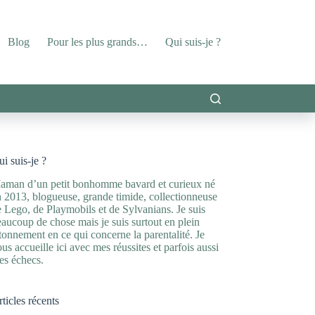
Blog
Pour les plus grands…
Qui suis-je ?
i suis-je ?
aman d’un petit bonhomme bavard et curieux né
 2013, blogueuse, grande timide, collectionneuse
 Lego, de Playmobils et de Sylvanians. Je suis
aucoup de chose mais je suis surtout en plein
tonnement en ce qui concerne la parentalité. Je
us accueille ici avec mes réussites et parfois aussi
es échecs.
ticles récents