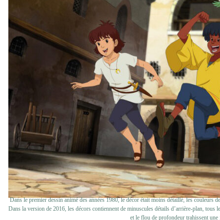
Dans le premier dessin animé des années 1980, le décor était moins détaillé, les couleurs d
Dans la version de 2016, les décors contiennent de minuscules détails d’arrière-plan, tous
et le flou de profondeur trahissent une