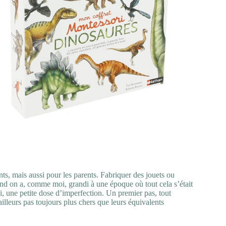
s, mais aussi pour les parents. Fabriquer des jouets ou
d on a, comme moi, grandi à une époque où tout cela s’était
i, une petite dose d’imperfection. Un premier pas, tout
ailleurs pas toujours plus chers que leurs équivalents