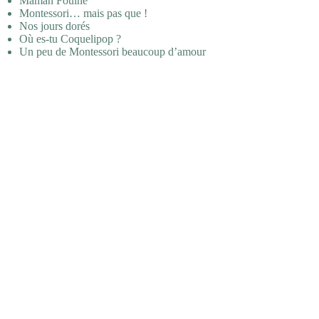
Maman Fouine
Montessori… mais pas que !
Nos jours dorés
Où es-tu Coquelipop ?
Un peu de Montessori beaucoup d’amour