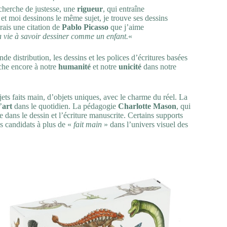
echerche de justesse, une
rigueur
, qui entraîne
 moi dessinons le même sujet, je trouve ses dessins
drais une citation de
Pablo Picasso
que j’aime
 vie à savoir dessiner comme un enfant.
«
de distribution, les dessins et les polices d’écritures basées
che encore à notre
humanité
et notre
unicité
dans notre
bjets faits main, d’objets uniques, avec le charme du réel. La
’
art
dans le quotidien. La pédagogie
Charlotte Mason
, qui
dans le dessin et l’écriture manuscrite. Certains supports
ns candidats à plus de «
fait main
» dans l’univers visuel des