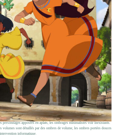
es personnages apposées en aplats, les ombrages minimalistes voir inexistants.
 les volumes sont détaillés par des ombres de volume, les ombres portées douces
 intervention informatique.