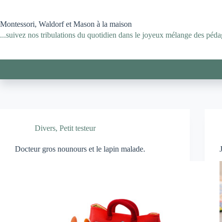
Passer
au
contenu
Montessori, Waldorf et Mason à la maison
...suivez nos tribulations du quotidien dans le joyeux mélange des pédag
Divers
,
Petit testeur
Docteur gros nounours et le lapin malade.