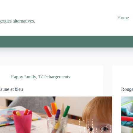
Home
ogies alternatives.
Happy family
,
Téléchargements
Jaune et bleu
Rouge