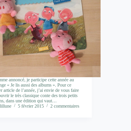
 annoncé, je participe cette année au
nge « Je lis aussi des albums ». Pour ce
r article de l’année, j’ai envie de vous faire
uvrir le très classique conte des trois petits
ns, dans une édition qui vaut…
lillune
5 février 2015
2 commentaires