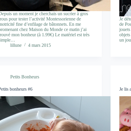
Depuis un moment je cherchais un sucrier à gros
trous pour tester l’activité Montessorienne de
Je dé
motricité fine d’enfilage de bâtonnets. En me
de Pou
promenant chez Maison du Monde ce matin j’ai
jouets
trouvé mon bonheur (à 1.99€) Le matériel est très
objets
simple…
un jou
lillune
4 mars 2015
Petits Bonheurs
Petits bonheurs #6
Je lis