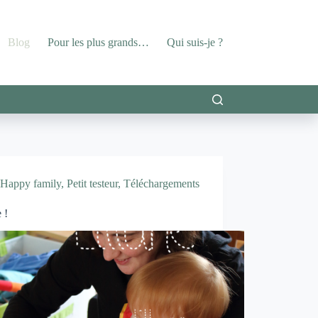
Blog
Pour les plus grands…
Qui suis-je ?
Happy family
,
Petit testeur
,
Téléchargements
 !