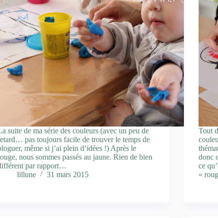
La suite de ma série des couleurs (avec un peu de
Tout d
retard… pas toujours facile de trouver le temps de
couleu
bloguer, même si j’ai plein d’idées !) Après le
thémat
rouge, nous sommes passés au jaune. Rien de bien
donc q
différent par rapport…
ce qu’
lillune
31 mars 2015
« rou