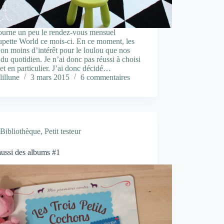
tourne un peu le rendez-vous mensuel
pette World ce mois-ci. En ce moment, les
 on moins d’intérêt pour le loulou que nos
 du quotidien. Je n’ai donc pas réussi à choisi
et en particulier. J’ai donc décidé…
lillune
3 mars 2015
6 commentaires
Bibliothèque
,
Petit testeur
 aussi des albums #1