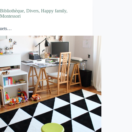
Bibliothèque
,
Divers
,
Happy family
,
Montessori
ouets…