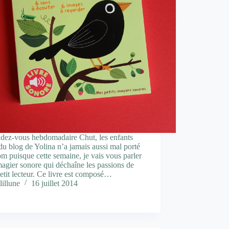
ndez-vous hebdomadaire Chut, les enfants
 du blog de Yolina n’a jamais aussi mal porté
m puisque cette semaine, je vais vous parler
magier sonore qui déchaîne les passions de
tit lecteur. Ce livre est composé…
lillune
16 juillet 2014