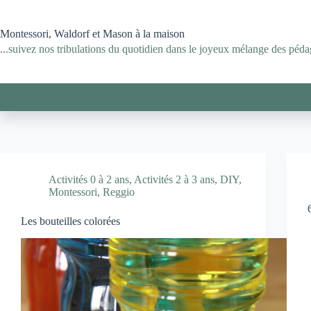
Passer
au
contenu
Montessori, Waldorf et Mason à la maison
...suivez nos tribulations du quotidien dans le joyeux mélange des pédag
Activités 0 à 2 ans
,
Activités 2 à 3 ans
,
DIY
,
Montessori
,
Reggio
Les bouteilles colorées