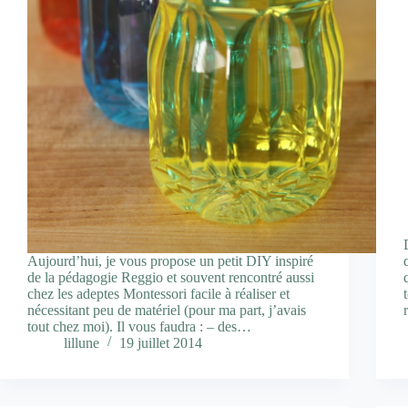
Aujourd’hui, je vous propose un petit DIY inspiré
de la pédagogie Reggio et souvent rencontré aussi
chez les adeptes Montessori facile à réaliser et
nécessitant peu de matériel (pour ma part, j’avais
tout chez moi). Il vous faudra : – des…
lillune
19 juillet 2014