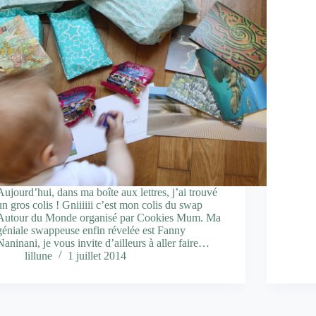
Aujourd’hui, dans ma boîte aux lettres, j’ai trouvé
un gros colis ! Gniiiiii c’est mon colis du swap
Autour du Monde organisé par Cookies Mum. Ma
géniale swappeuse enfin révelée est Fanny
Naninani, je vous invite d’ailleurs à aller faire…
lillune
1 juillet 2014