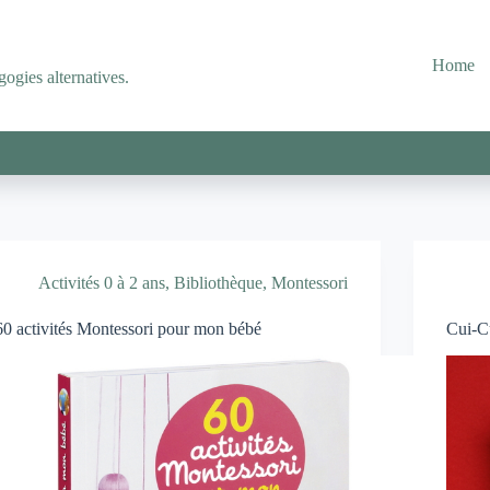
Home
ogies alternatives.
Activités 0 à 2 ans
,
Bibliothèque
,
Montessori
60 activités Montessori pour mon bébé
Cui-C