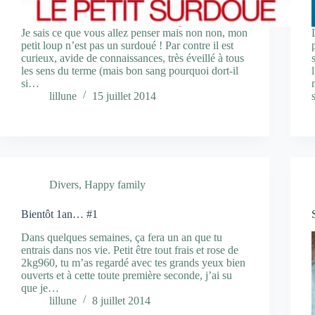
Je sais ce que vous allez penser mais non non, mon
petit loup n’est pas un surdoué ! Par contre il est
curieux, avide de connaissances, très éveillé à tous
les sens du terme (mais bon sang pourquoi dort-il
si…
lillune
15 juillet 2014
Divers
,
Happy family
Bientôt 1an… #1
Dans quelques semaines, ça fera un an que tu
entrais dans nos vie. Petit être tout frais et rose de
2kg960, tu m’as regardé avec tes grands yeux bien
ouverts et à cette toute première seconde, j’ai su
que je…
lillune
8 juillet 2014