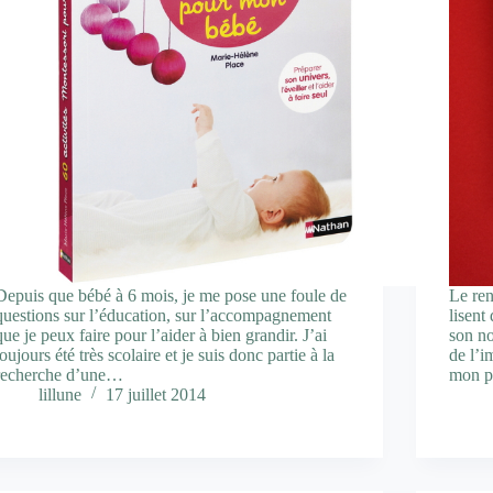
Depuis que bébé à 6 mois, je me pose une foule de
Le re
questions sur l’éducation, sur l’accompagnement
lisent
que je peux faire pour l’aider à bien grandir. J’ai
son no
toujours été très scolaire et je suis donc partie à la
de l’i
recherche d’une…
mon pe
lillune
17 juillet 2014