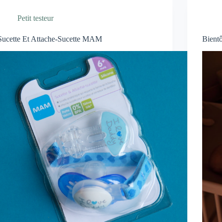
Petit testeur
Sucette Et Attache-Sucette MAM
Bient