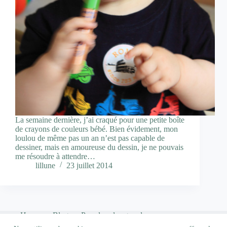
La semaine dernière, j’ai craqué pour une petite boîte
de crayons de couleurs bébé. Bien évidement, mon
loulou de même pas un an n’est pas capable de
dessiner, mais en amoureuse du dessin, je ne pouvais
me résoudre à attendre…
lillune
23 juillet 2014
Home
Blog
Pour les plus grands…
Qui suis-je ?