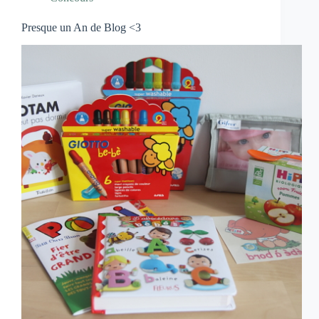
Presque un An de Blog <3