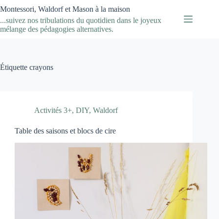
Passer
Montessori, Waldorf et Mason à la maison
au
...suivez nos tribulations du quotidien dans le joyeux
contenu
mélange des pédagogies alternatives.
Étiquette
crayons
Activités 3+
,
DIY
,
Waldorf
Table des saisons et blocs de cire