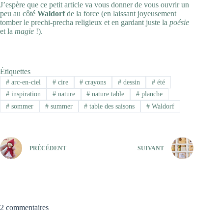
J’espère que ce petit article va vous donner de vous ouvrir un
peu au côté
Waldorf
de la force (en laissant joyeusement
tomber le prechi-precha religieux et en gardant juste la
poésie
et la
magie
!).
Étiquettes
#
arc-en-ciel
#
cire
#
crayons
#
dessin
#
été
#
inspiration
#
nature
#
nature table
#
planche
#
sommer
#
summer
#
table des saisons
#
Waldorf
PRÉCÉDENT
SUIVANT
2 commentaires