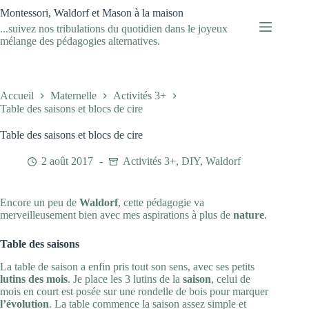
Passer
Montessori, Waldorf et Mason à la maison
au
...suivez nos tribulations du quotidien dans le joyeux
contenu
mélange des pédagogies alternatives.
Accueil
Maternelle
Activités 3+
Table des saisons et blocs de cire
Table des saisons et blocs de cire
2 août 2017
Activités 3+
,
DIY
,
Waldorf
Encore un peu de
Waldorf
, cette pédagogie va
merveilleusement bien avec mes aspirations à plus de
nature
.
Table des saisons
La table de saison a enfin pris tout son sens, avec ses petits
lutins des mois
. Je place les 3 lutins de la
saison
, celui de
mois en court est posée sur une rondelle de bois pour marquer
l’évolution
. La table commence la saison assez simple et