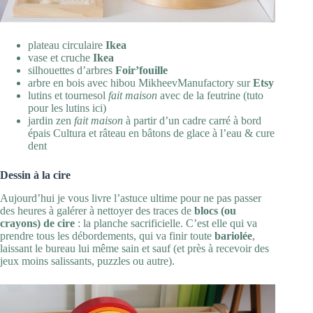
plateau circulaire
Ikea
vase et cruche
Ikea
silhouettes d’arbres
Foir’fouille
arbre en bois avec hibou
MikheevManufactory
sur
Etsy
lutins et tournesol
fait maison
avec de la feutrine (tuto
pour les lutins
ici
)
jardin zen
fait maison
à partir d’un cadre carré à bord
épais Cultura et râteau en bâtons de glace à l’eau & cure
dent
Dessin à la cire
Aujourd’hui je vous livre l’astuce ultime pour ne pas passer
des heures à galérer à nettoyer des traces de
blocs (ou
crayons) de cire
: la planche sacrificielle. C’est elle qui va
prendre tous les débordements, qui va finir toute
bariolée
,
laissant le bureau lui même sain et sauf (et près à recevoir des
jeux moins salissants, puzzles ou autre).