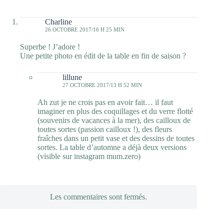
Charline
26 OCTOBRE 2017/16 H 25 MIN
Superbe ! J’adore !
Une petite photo en édit de la table en fin de saison ?
lillune
27 OCTOBRE 2017/13 H 52 MIN
Ah zut je ne crois pas en avoir fait… il faut
imaginer en plus des coquillages et du verre flotté
(souvenirs de vacances à la mer), des cailloux de
toutes sortes (passion cailloux !), des fleurs
fraîches dans un petit vase et des dessins de toutes
sortes. La table d’automne a déjà deux versions
(visible sur instagram mum.zero)
Les commentaires sont fermés.