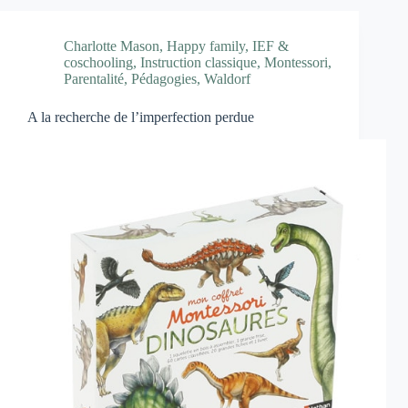
Charlotte Mason
,
Happy family
,
IEF &
coschooling
,
Instruction classique
,
Montessori
,
Parentalité
,
Pédagogies
,
Waldorf
A la recherche de l’imperfection perdue