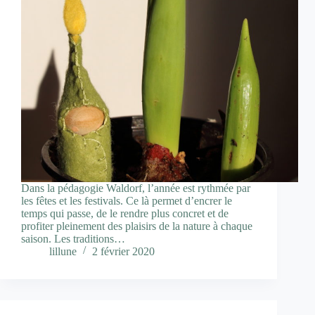
Dans la pédagogie Waldorf, l’année est rythmée par
les fêtes et les festivals. Ce là permet d’encrer le
temps qui passe, de le rendre plus concret et de
profiter pleinement des plaisirs de la nature à chaque
saison. Les traditions…
lillune
2 février 2020