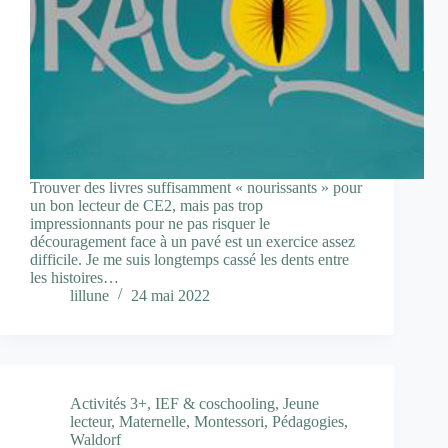
Trouver des livres suffisamment « nourissants » pour
un bon lecteur de CE2, mais pas trop
impressionnants pour ne pas risquer le
découragement face à un pavé est un exercice assez
difficile. Je me suis longtemps cassé les dents entre
les histoires…
lillune
24 mai 2022
Activités 3+
,
IEF & coschooling
,
Jeune
lecteur
,
Maternelle
,
Montessori
,
Pédagogies
,
Waldorf