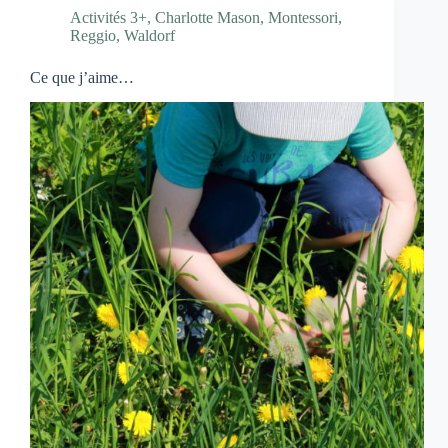
Activités 3+
,
Charlotte Mason
,
Montessori
,
Reggio
,
Waldorf
Ce que j’aime…