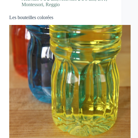
Montessori
,
Reggio
Les bouteilles colorées