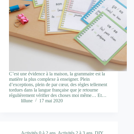
C’est une évidence à la maison, la grammaire est la
matière la plus complexe à enseigner. Plein
d’exceptions, plein de par cœur, des règles tellement
tordues dans la langue française que je retourne
régulièrement vérifier des choses moi même… Et…
lillune
17 mai 2020
Activités 0 à 2 ans
,
Activités 2 à 3 ans
,
DIY
,