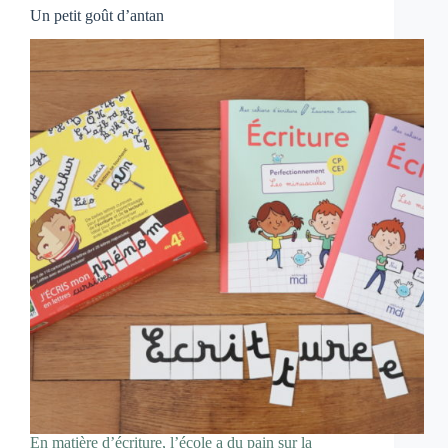
Un petit goût d’antan
En matière d’écriture, l’école a du pain sur la