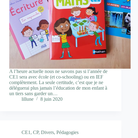
A l’heure actuelle nous ne savons pas si l’année de
CE1 sera avec école (et co-schooling) ou en IEF
complètement. La seule certitude, c’est que je ne
déléguerai plus jamais l’éducation de mon enfant à
un tiers sans garder un…
lillune
8 juin 2020
CE1
,
CP
,
Divers
,
Pédagogies