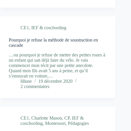
CE1
,
IEF & coschooling
Pourquoi je refuse la méthode de soustraction en
cascade
…ou pourquoi je refuse de mettre des petites roues à
un enfant qui sait déjà faire du vélo. Je vais
commencer mon récit par une petite anecdote.
Quand mon fils avait 5 ans à peine, et qu’il
s’ennuyait en voiture,…
lillune
19 décembre 2020
2 commentaires
CE1
,
Charlotte Mason
,
CP
,
IEF &
coschooling
,
Montessori
,
Pédagogies