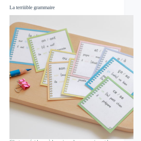
La terriiible grammaire