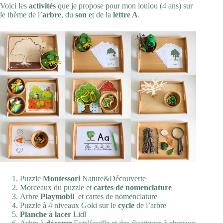
Voici les
activités
que je propose pour mon loulou (4 ans) sur
le thème de l’
arbre
, du
son
et de la
lettre A
.
Puzzle
Montessori
Nature&Découverte
Morceaux du puzzle et
cartes de nomenclature
Arbre
Playmobil
et cartes de nomenclature
Puzzle à 4 niveaux
Goki
sur le
cycle
de l’arbre
Planche à lacer
Lidl