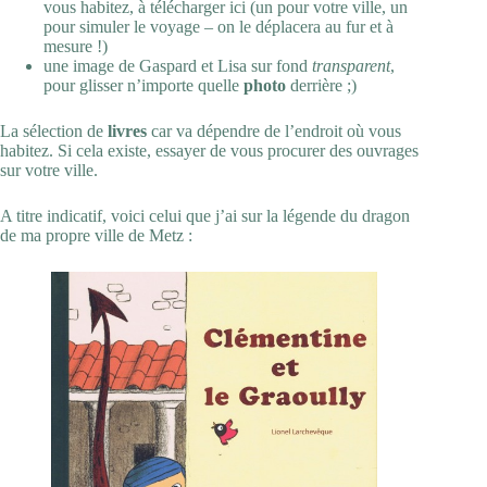
vous habitez, à télécharger
ici
(un pour votre ville, un
pour simuler le voyage – on le déplacera au fur et à
mesure !)
une
image
de Gaspard et Lisa sur fond
transparent
,
pour glisser n’importe quelle
photo
derrière ;)
La sélection de
livres
car va dépendre de l’endroit où vous
habitez. Si cela existe, essayer de vous procurer des ouvrages
sur votre ville.
A titre indicatif, voici celui que j’ai sur la légende du dragon
de ma propre ville de Metz :