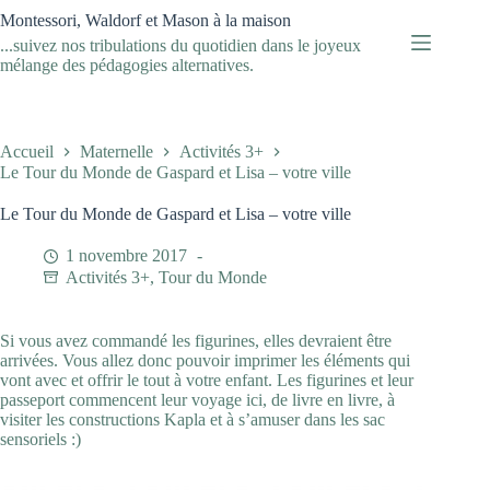
Passer
Montessori, Waldorf et Mason à la maison
au
...suivez nos tribulations du quotidien dans le joyeux
contenu
mélange des pédagogies alternatives.
Accueil
Maternelle
Activités 3+
Le Tour du Monde de Gaspard et Lisa – votre ville
Le Tour du Monde de Gaspard et Lisa – votre ville
1 novembre 2017
Activités 3+
,
Tour du Monde
Si vous avez commandé les figurines, elles devraient être
arrivées. Vous allez donc pouvoir imprimer les éléments qui
vont avec et offrir le tout à votre enfant. Les figurines et leur
passeport commencent leur voyage ici, de livre en livre, à
visiter les constructions Kapla et à s’amuser dans les sac
sensoriels :)