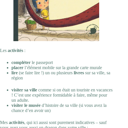
Les
activités
:
compléter
le passeport
placer
l’élément mobile sur la grande carte murale
lire
(se faire lire !) un ou plusieurs
livres
sur sa ville, sa
région
visiter sa ville
comme si on était un touriste en vacances
! C’est une expérience formidable à faire, même pour
un adulte.
visiter le musée
d’histoire de sa ville (si vous avez la
chance d’en avoir un)
Mes
activités
, qui ici aussi sont purement indicatives – sauf
vous avez vous aussi un dragon dans votre ville :