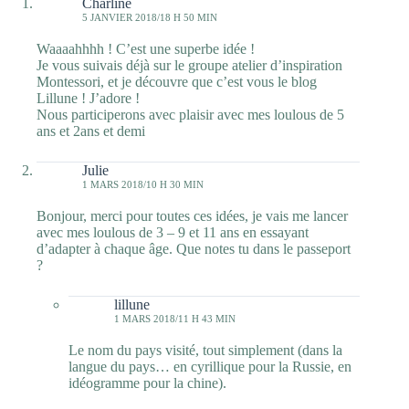
Charline
5 JANVIER 2018/18 H 50 MIN
Waaaahhhh ! C’est une superbe idée !
Je vous suivais déjà sur le groupe atelier d’inspiration
Montessori, et je découvre que c’est vous le blog
Lillune ! J’adore !
Nous participerons avec plaisir avec mes loulous de 5
ans et 2ans et demi
Julie
1 MARS 2018/10 H 30 MIN
Bonjour, merci pour toutes ces idées, je vais me lancer
avec mes loulous de 3 – 9 et 11 ans en essayant
d’adapter à chaque âge. Que notes tu dans le passeport
?
lillune
1 MARS 2018/11 H 43 MIN
Le nom du pays visité, tout simplement (dans la
langue du pays… en cyrillique pour la Russie, en
idéogramme pour la chine).