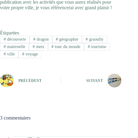
publication avec les activités que vous aurez réalisés pour
votre propre ville, je vous référencerai avec grand plaisir !
Étiquettes
#
découverte
#
dragon
#
géographie
#
graoully
#
maternelle
#
metz
#
tour du monde
#
tourisme
#
ville
#
voyage
PRÉCÉDENT
SUIVANT
3 commentaires