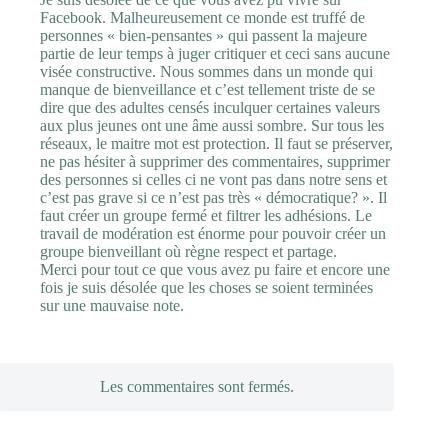
Facebook. Malheureusement ce monde est truffé de
personnes « bien-pensantes » qui passent la majeure
partie de leur temps à juger critiquer et ceci sans aucune
visée constructive. Nous sommes dans un monde qui
manque de bienveillance et c’est tellement triste de se
dire que des adultes censés inculquer certaines valeurs
aux plus jeunes ont une âme aussi sombre. Sur tous les
réseaux, le maitre mot est protection. Il faut se préserver,
ne pas hésiter à supprimer des commentaires, supprimer
des personnes si celles ci ne vont pas dans notre sens et
c’est pas grave si ce n’est pas très « démocratique? ». Il
faut créer un groupe fermé et filtrer les adhésions. Le
travail de modération est énorme pour pouvoir créer un
groupe bienveillant où règne respect et partage.
Merci pour tout ce que vous avez pu faire et encore une
fois je suis désolée que les choses se soient terminées
sur une mauvaise note.
Les commentaires sont fermés.