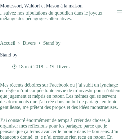
Passer
Montessori, Waldorf et Mason à la maison
au
...suivez nos tribulations du quotidien dans le joyeux
contenu
mélange des pédagogies alternatives.
Accueil
Divers
Stand by
Stand by
18 mai 2018
Divers
Mes récents déboires sur Facebook ou j’ai subit un lynchage
en règle m’ont coupée toute envie de m’investir pour n’obtenir
que jugement et mépris en retour. Les mêmes qui se servent
des documents que j’ai créé dans un but de partage, en toute
gentillesse, me prêtent des propos et des idées monstrueuses.
J’ai consacré énormément de temps à créer des choses, à
organiser mes réflexions pour les partager, parce que je
pensais que ça ferais avancer le monde dans le bon sens. J’ai
beaucoup donné, et je n’ai presque rien reçu en retour. En