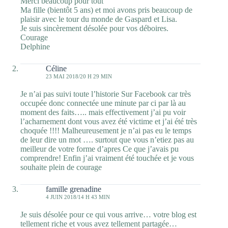
Merci beaucoup pour tout
Ma fille (bientôt 5 ans) et moi avons pris beaucoup de
plaisir avec le tour du monde de Gaspard et Lisa.
Je suis sincèrement désolée pour vos déboires.
Courage
Delphine
Céline
23 MAI 2018/20 H 29 MIN
Je n’ai pas suivi toute l’historie Sur Facebook car très
occupée donc connectée une minute par ci par là au
moment des faits….. mais effectivement j’ai pu voir
l’acharnement dont vous avez été victime et j’ai été très
choquée !!!! Malheureusement je n’ai pas eu le temps
de leur dire un mot …. surtout que vous n’etiez pas au
meilleur de votre forme d’apres Ce que j’avais pu
comprendre! Enfin j’ai vraiment été touchée et je vous
souhaite plein de courage
famille grenadine
4 JUIN 2018/14 H 43 MIN
Je suis désolée pour ce qui vous arrive… votre blog est
tellement riche et vous avez tellement partagée…