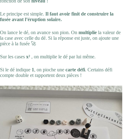
fonction de son
niveau
!
Le principe est simple.
Il faut avoir finit de construire la
fusée avant l’éruption solaire.
On lance le dé, on avance son pion. On
multiplie
la valeur de
la case avec celle du dé. Si la réponse est juste, on ajoute une
pièce à la fusée 🚀
Sur les cases
x²
, on multiplie le dé par lui même.
Si le dé indique
1
, on pioche une
carte défi
. Certains défi
compte double et rapportent deux pièces !