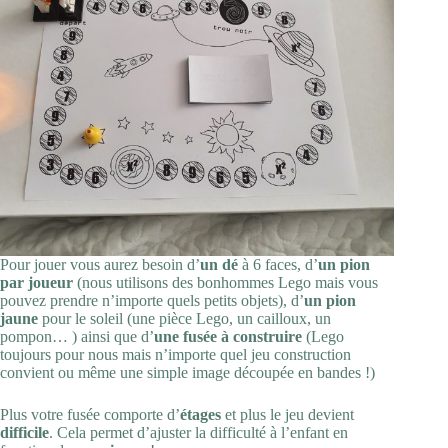
Pour jouer vous aurez besoin d’
un dé
à 6 faces, d’
un pion
par joueur
(nous utilisons des bonhommes Lego mais vous
pouvez prendre n’importe quels petits objets), d’
un pion
jaune
pour le soleil (une pièce Lego, un cailloux, un
pompon… ) ainsi que d’
une fusée à construire
(Lego
toujours pour nous mais n’importe quel jeu construction
convient ou même une simple image découpée en bandes !)
Plus votre fusée comporte d’
étages
et plus le jeu devient
difficile
. Cela permet d’ajuster la difficulté à l’enfant en