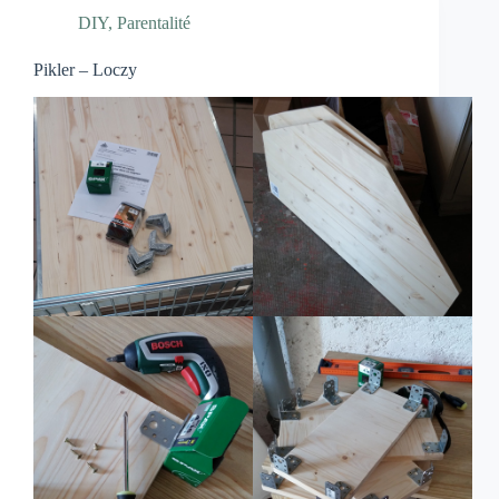
DIY
,
Parentalité
Pikler – Loczy