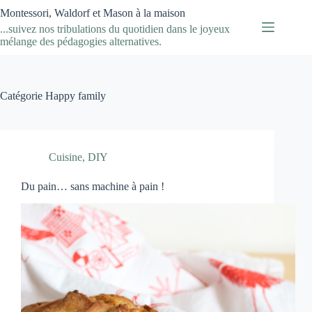
Passer
Montessori, Waldorf et Mason à la maison
au
...suivez nos tribulations du quotidien dans le joyeux
contenu
mélange des pédagogies alternatives.
Catégorie
Happy family
Cuisine
,
DIY
Du pain… sans machine à pain !