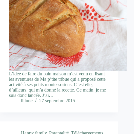
L’idée de faire du pain maison m’est venu en lisant
les aventures de Ma p’tite tribue qui a proposé cette
activité à ses petits montessoriens. C’est elle,
d’ailleurs, qui m’a donné la recette. Ce matin, je me
suis donc lancée. J’ai…
lillune
27 septembre 2015
Happy family
,
Parentalité
,
Téléchargements