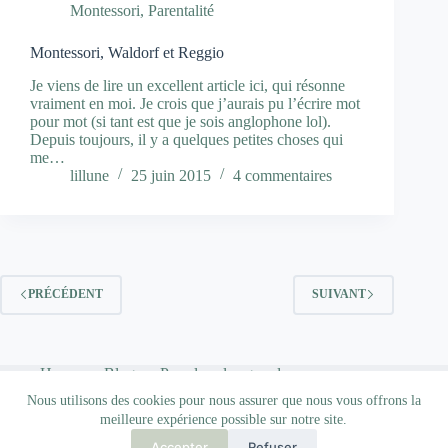
Montessori
,
Parentalité
Montessori, Waldorf et Reggio
Je viens de lire un excellent article ici, qui résonne
vraiment en moi. Je crois que j’aurais pu l’écrire mot
pour mot (si tant est que je sois anglophone lol).
Depuis toujours, il y a quelques petites choses qui
me…
lillune
25 juin 2015
4 commentaires
PRÉCÉDENT
SUIVANT
Home
Blog
Pour les plus grands…
Qui suis-je ?
Nous utilisons des cookies pour nous assurer que nous vous offrons la
meilleure expérience possible sur notre site.
Accepter
Refuser