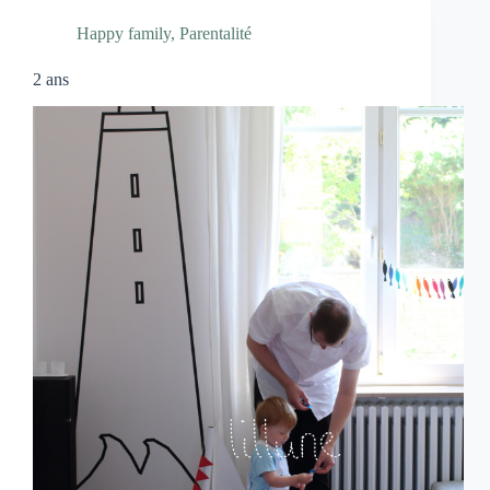
Happy family
,
Parentalité
2 ans