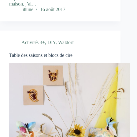
maison, j’ai…
lillune
16 août 2017
Activités 3+
,
DIY
,
Waldorf
Table des saisons et blocs de cire