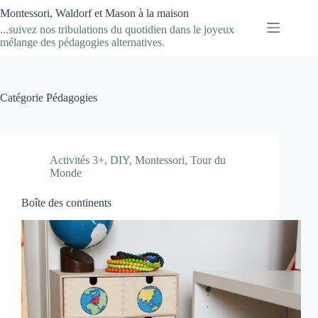
Passer
Montessori, Waldorf et Mason à la maison
au
...suivez nos tribulations du quotidien dans le joyeux
contenu
mélange des pédagogies alternatives.
Catégorie
Pédagogies
Activités 3+
,
DIY
,
Montessori
,
Tour du
Monde
Boîte des continents