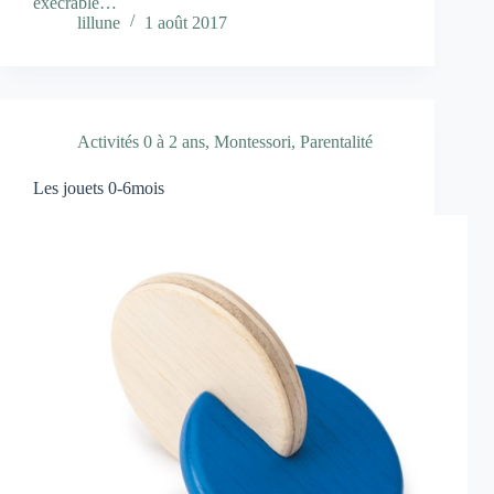
exécrable…
lillune
1 août 2017
Activités 0 à 2 ans
,
Montessori
,
Parentalité
Les jouets 0-6mois