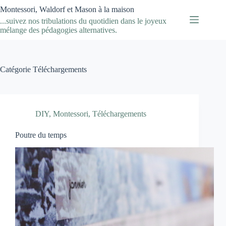
Passer
Montessori, Waldorf et Mason à la maison
au
...suivez nos tribulations du quotidien dans le joyeux
contenu
mélange des pédagogies alternatives.
Catégorie
Téléchargements
DIY
,
Montessori
,
Téléchargements
Poutre du temps