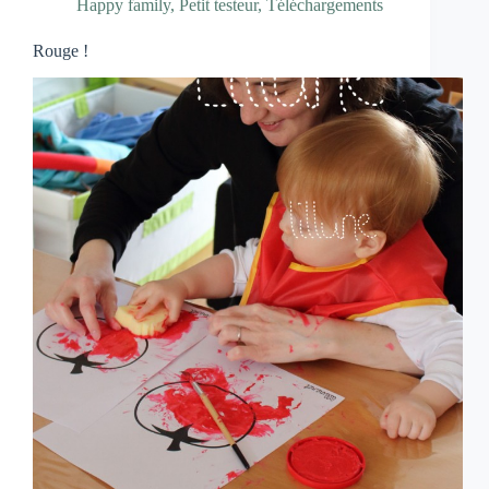
Happy family
,
Petit testeur
,
Téléchargements
Rouge !