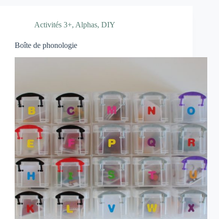
Activités 3+
,
Alphas
,
DIY
Boîte de phonologie