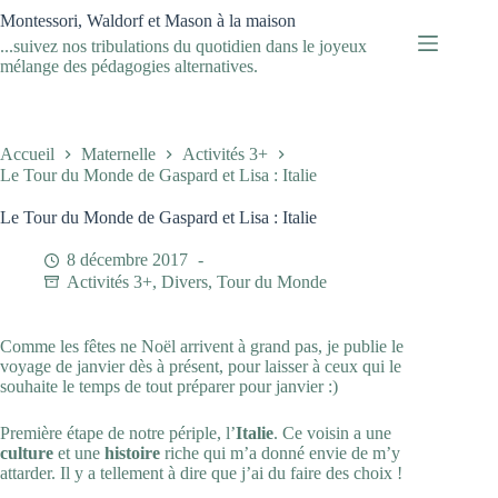
Passer
Montessori, Waldorf et Mason à la maison
au
...suivez nos tribulations du quotidien dans le joyeux
contenu
mélange des pédagogies alternatives.
Accueil
Maternelle
Activités 3+
Le Tour du Monde de Gaspard et Lisa : Italie
Le Tour du Monde de Gaspard et Lisa : Italie
8 décembre 2017
Activités 3+
,
Divers
,
Tour du Monde
Comme les fêtes ne Noël arrivent à grand pas, je publie le
voyage de janvier dès à présent, pour laisser à ceux qui le
souhaite le temps de tout préparer pour janvier :)
Première étape de notre périple, l’
Italie
. Ce voisin a une
culture
et une
histoire
riche qui m’a donné envie de m’y
attarder. Il y a tellement à dire que j’ai du faire des choix !