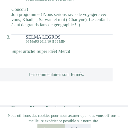
Coucou !
Joli programme ! Nous serions ravis de voyager avec
vous, Khadija, Safwan et moi ( Charlyne). Les enfants
étant de grands fans de géographie ! :)
SELMA LEGROS
30 MARS 2018/16 H 08 MIN
Super article! Super idée! Merci!
Les commentaires sont fermés.
Home
Blog
Pour les plus grands…
Qui suis-je ?
Nous utilisons des cookies pour nous assurer que nous vous offrons la
meilleure expérience possible sur notre site.