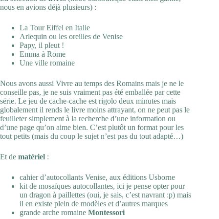
nous en avions déjà plusieurs) :
La Tour Eiffel en Italie
Arlequin ou les oreilles de Venise
Papy, il pleut !
Emma à Rome
Une ville romaine
Nous avons aussi
Vivre au temps des Romains
mais je ne le
conseille pas, je ne suis vraiment pas été emballée par cette
série. Le jeu de cache-cache est rigolo deux minutes mais
globalement il rends le livre moins attrayant, on ne peut pas le
feuilleter simplement à la recherche d’une information ou
d’une page qu’on aime bien. C’est plutôt un format pour les
tout petits (mais du coup le sujet n’est pas du tout adapté…)
Et de
matériel
:
cahier d’
autocollants
Venise, aux éditions Usborne
kit de
mosaïques autocollantes
, ici je pense opter pour
un dragon à paillettes (oui, je sais, c’est navrant :p) mais
il en existe plein de modèles et d’autres marques
grande
arche romaine
Montessori