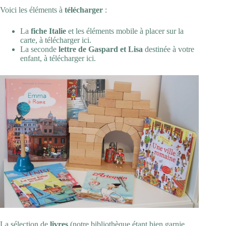
Voici les éléments à
télécharger
:
La
fiche Italie
et les éléments mobile à placer sur la
carte, à télécharger
ici
.
La seconde
lettre de Gaspard et Lisa
destinée à votre
enfant, à télécharger
ici
.
La sélection de
livres
(notre bibliothèque étant bien garnie,