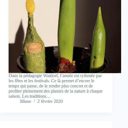
Dans la pédagogie Waldorf, l’année est rythmée par
les fêtes et les festivals. Ce là permet d’encrer le
temps qui passe, de le rendre plus concret et de
profiter pleinement des plaisirs de la nature à chaque
saison. Les traditions…
lillune
2 février 2020