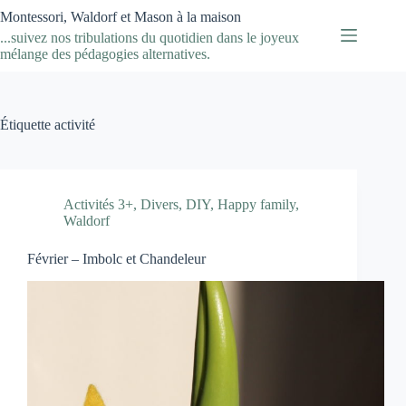
Passer
Montessori, Waldorf et Mason à la maison
au
...suivez nos tribulations du quotidien dans le joyeux
contenu
mélange des pédagogies alternatives.
Étiquette
activité
Activités 3+
,
Divers
,
DIY
,
Happy family
,
Waldorf
Février – Imbolc et Chandeleur