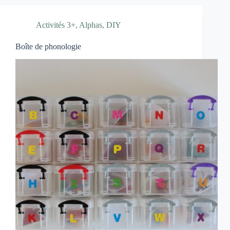
Activités 3+
,
Alphas
,
DIY
Boîte de phonologie