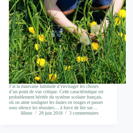
J’ai la mauvaise habitude d’envisager les choses
d’un point de vue critique. Cette caractéristique est
probablement héritée du système scolaire français,
où on aime souligner les fautes en rouges et passer
sous silence les réussites… à force de lire sur…
lillune
28 juin 2018
3 commentaires