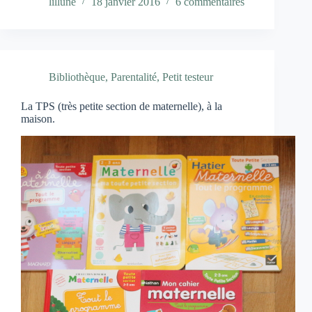
lillune
18 janvier 2016
6 commentaires
Bibliothèque
,
Parentalité
,
Petit testeur
La TPS (très petite section de maternelle), à la
maison.