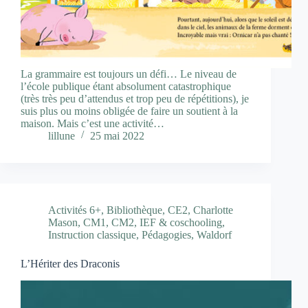
La grammaire est toujours un défi… Le niveau de
l’école publique étant absolument catastrophique
(très très peu d’attendus et trop peu de répétitions), je
suis plus ou moins obligée de faire un soutient à la
maison. Mais c’est une activité…
lillune
25 mai 2022
Activités 6+
,
Bibliothèque
,
CE2
,
Charlotte
Mason
,
CM1
,
CM2
,
IEF & coschooling
,
Instruction classique
,
Pédagogies
,
Waldorf
L’Hériter des Draconis